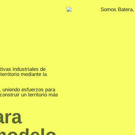
ivas industriales de
erritorio mediante la
, uniendo esfuerzos para
construir un territorio más
ara