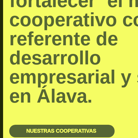
fortalecer el
cooperativo 
referente de
desarrollo
empresarial y 
en Álava.
NUESTRAS COOPERATIVAS