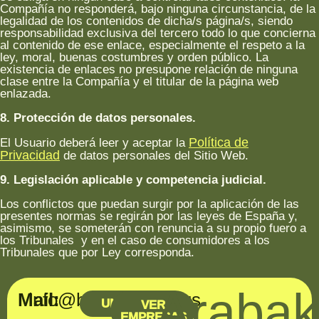
Compañía no responderá, bajo ninguna circunstancia, de la
legalidad de los contenidos de dicha/s página/s, siendo
responsabilidad exclusiva del tercero todo lo que concierna
al contenido de ese enlace, especialmente el respeto a la
ley, moral, buenas costumbres y orden público. La
existencia de enlaces no presupone relación de ninguna
clase entre la Compañía y el titular de la página web
enlazada.
8. Protección de datos personales.
Política de
El Usuario deberá leer y aceptar la
Privacidad
de datos personales del Sitio Web.
9. Legislación aplicable y competencia judicial.
Los conflictos que puedan surgir por la aplicación de las
presentes normas se regirán por las leyes de España y,
asimismo, se someterán con renuncia a su propio fuero a
los Tribunales y en el caso de consumidores a los
Tribunales que por Ley corresponda.
Araba
Mail:
info@baterakoop.eus
UNIRME
VER
EMPRESAS