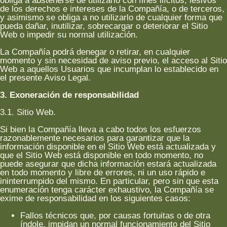
obliga a abstenerse de utilizarlo con fines ilícitos, lesivos
de los derechos e intereses de la Compañía, o de terceros,
y asimismo se obliga a no utilizarlo de cualquier forma que
pueda dañar, inutilizar, sobrecargar o deteriorar el Sitio
Web o impedir su normal utilización.
La Compañía podrá denegar o retirar, en cualquier
momento y sin necesidad de aviso previo, el acceso al Sitio
Web a aquellos Usuarios que incumplan lo establecido en
el presente Aviso Legal.
3. Exoneración de responsabilidad
3.1. Sitio Web.
Si bien la Compañía lleva a cabo todos los esfuerzos
razonablemente necesarios para garantizar que la
información disponible en el Sitio Web está actualizada y
que el Sitio Web está disponible en todo momento, no
puede asegurar que dicha información estará actualizada
en todo momento y libre de errores, ni un uso rápido e
ininterrumpido del mismo. En particular, pero sin que esta
enumeración tenga carácter exhaustivo, la Compañía se
exime de responsabilidad en los siguientes casos:
Fallos técnicos que, por causas fortuitas o de otra
índole, impidan un normal funcionamiento del Sitio