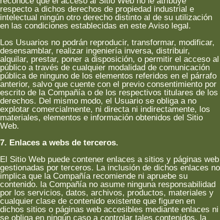
reconoce que el acceso al Sitio Web no le atribuye
respecto a dichos derechos de propiedad industrial e
intelectual ningún otro derecho distinto al de su utilización
en las condiciones establecidas en este Aviso legal.
Los Usuarios no podrán reproducir, transformar, modificar,
desensamblar, realizar ingeniería inversa, distribuir,
alquilar, prestar, poner a disposición, o permitir el acceso al
público a través de cualquier modalidad de comunicación
pública de ninguno de los elementos referidos en el párrafo
anterior, salvo que cuente con el previo consentimiento por
escrito de la Compañía o de los respectivos titulares de los
derechos. Del mismo modo, el Usuario se obliga a no
explotar comercialmente, ni directa ni indirectamente, los
materiales, elementos e información obtenidos del Sitio
Web.
7. Enlaces a webs de terceros.
El Sitio Web puede contener enlaces a sitios y páginas web
gestionadas por terceros. La inclusión de dichos enlaces no
implica que la Compañía recomiende ni apruebe su
contenido. la Compañía no asume ninguna responsabilidad
por los servicios, datos, archivos, productos, materiales y
cualquier clase de contenido existente que figuren en
dichos sitios o páginas web accesibles mediante enlaces ni
se obliga en ningún caso a controlar tales contenidos. la