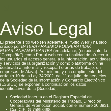
Aviso Legal
El presente sitio web (en adelante, el “Sitio Web”) ha sido
creado por
BATERA ARABAKO KOOPERATIBAK
ELKARLANEAN ELKARTEA
(en adelante, (en adelante, la
“Compañía”) como Portal web con la finalidad de ofrecer a
los usuarios el acceso general a la información, actividades
y servicios de la organización y como plataforma online
destinada a [informar y recopiarl ofertas de trabajo, unir
empresas de Álava]
.
Así mismo,
y en cumplimiento del
artículo 10 de la Ley 34/2002, del 11 de julio, de servicios
de la Sociedad de la Información y Comercio Electrónico
(LSSICE) se exponen a continuación los datos
identificativos de la [Sociedad]:
Sociedad inscrita en el Registro Especial de
Cooperativas del Ministerio de Trabajo, Dirección
General de Promoción Social, con el número 20.3931.
.
Con CIF: G-75858498