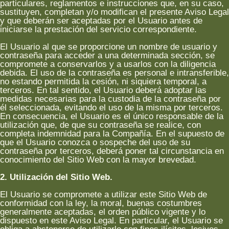
particulares, reglamentos e instrucciones que, en su caso,
sustituyen, completan y/o modifican el presente Aviso Legal
y que deberán ser aceptadas por el Usuario antes de
iniciarse la prestación del servicio correspondiente.
El Usuario al que se proporcione un nombre de usuario y
contraseña para acceder a una determinada sección, se
compromete a conservarlos y a usarlos con la diligencia
debida. El uso de la contraseña es personal e intransferible,
no estando permitida la cesión, ni siquiera temporal, a
terceros. En tal sentido, el Usuario deberá adoptar las
medidas necesarias para la custodia de la contraseña por
él seleccionada, evitando el uso de la misma por terceros.
En consecuencia, el Usuario es el único responsable de la
utilización que, de que su contraseña se realice, con
completa indemnidad para la Compañía. En el supuesto de
que el Usuario conozca o sospeche del uso de su
contraseña por terceros, deberá poner tal circunstancia en
conocimiento del Sitio Web con la mayor brevedad.
2. Utilización del Sitio Web.
El Usuario se compromete a utilizar este Sitio Web de
conformidad con la ley, la moral, buenas costumbres
generalmente aceptadas, el orden público vigente y lo
dispuesto en este Aviso Legal. En particular, el Usuario se