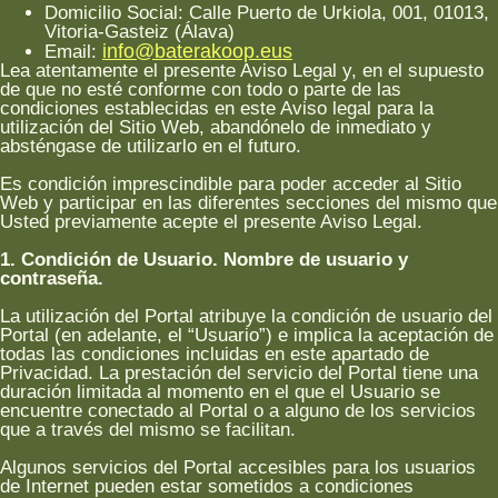
Domicilio Social: Calle Puerto de Urkiola, 001, 01013,
Vitoria-Gasteiz (Álava)
info@baterakoop.eus
Email:
Lea atentamente el presente Aviso Legal y, en el supuesto
de que no esté conforme con todo o parte de las
condiciones establecidas en este Aviso legal para la
utilización del Sitio Web, abandónelo de inmediato y
absténgase de utilizarlo en el futuro.
Es condición imprescindible para poder acceder al Sitio
Web y participar en las diferentes secciones del mismo que
Usted previamente acepte el presente Aviso Legal.
1. Condición de Usuario. Nombre de usuario y
contraseña.
La utilización del Portal atribuye la condición de usuario del
Portal (en adelante, el “Usuario”) e implica la aceptación de
todas las condiciones incluidas en este apartado de
Privacidad. La prestación del servicio del Portal tiene una
duración limitada al momento en el que el Usuario se
encuentre conectado al Portal o a alguno de los servicios
que a través del mismo se facilitan.
Algunos servicios del Portal accesibles para los usuarios
de Internet pueden estar sometidos a condiciones