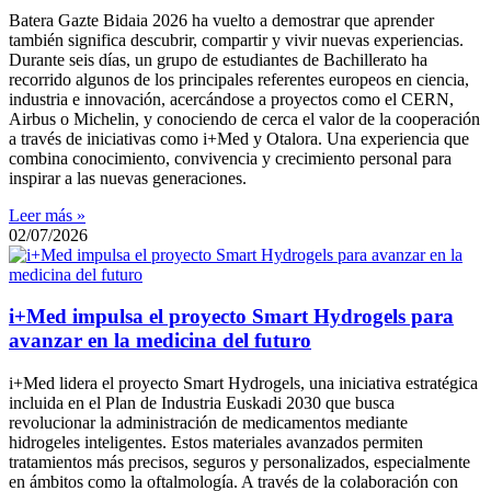
Batera Gazte Bidaia 2026 ha vuelto a demostrar que aprender
también significa descubrir, compartir y vivir nuevas experiencias.
Durante seis días, un grupo de estudiantes de Bachillerato ha
recorrido algunos de los principales referentes europeos en ciencia,
industria e innovación, acercándose a proyectos como el CERN,
Airbus o Michelin, y conociendo de cerca el valor de la cooperación
a través de iniciativas como i+Med y Otalora. Una experiencia que
combina conocimiento, convivencia y crecimiento personal para
inspirar a las nuevas generaciones.
Leer más »
02/07/2026
i+Med impulsa el proyecto Smart Hydrogels para
avanzar en la medicina del futuro
i+Med lidera el proyecto Smart Hydrogels, una iniciativa estratégica
incluida en el Plan de Industria Euskadi 2030 que busca
revolucionar la administración de medicamentos mediante
hidrogeles inteligentes. Estos materiales avanzados permiten
tratamientos más precisos, seguros y personalizados, especialmente
en ámbitos como la oftalmología. A través de la colaboración con