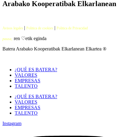
Arabako Kooperatibak Elkarlanean
|
|
Avisos legales
Politica de cookies
Politica de Privacidad
ren ♡etik eginda
pausa;
Batera Arabako Kooperatibak Elkarlanean Elkartea ®
¿QUÉ ES BATERA?
VALORES
EMPRESAS
TALENTO
¿QUÉ ES BATERA?
VALORES
EMPRESAS
TALENTO
Instagram