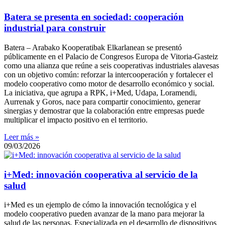
Batera se presenta en sociedad: cooperación
industrial para construir
Batera – Arabako Kooperatibak Elkarlanean se presentó
públicamente en el Palacio de Congresos Europa de Vitoria-Gasteiz
como una alianza que reúne a seis cooperativas industriales alavesas
con un objetivo común: reforzar la intercooperación y fortalecer el
modelo cooperativo como motor de desarrollo económico y social.
La iniciativa, que agrupa a RPK, i+Med, Udapa, Loramendi,
Aurrenak y Goros, nace para compartir conocimiento, generar
sinergias y demostrar que la colaboración entre empresas puede
multiplicar el impacto positivo en el territorio.
Leer más »
09/03/2026
i+Med: innovación cooperativa al servicio de la
salud​
i+Med es un ejemplo de cómo la innovación tecnológica y el
modelo cooperativo pueden avanzar de la mano para mejorar la
salud de las personas. Especializada en el desarrollo de dispositivos