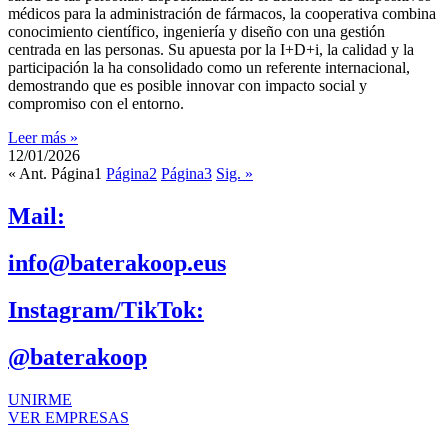
médicos para la administración de fármacos, la cooperativa combina
conocimiento científico, ingeniería y diseño con una gestión
centrada en las personas. Su apuesta por la I+D+i, la calidad y la
participación la ha consolidado como un referente internacional,
demostrando que es posible innovar con impacto social y
compromiso con el entorno.
Leer más »
12/01/2026
« Ant.
Página
1
Página
2
Página
3
Sig. »
Mail:
info@baterakoop.eus
Instagram/TikTok:
@baterakoop
UNIRME
VER EMPRESAS