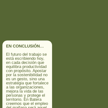
EN CONCLUSIÓN…
El futuro del trabajo se
está escribiendo hoy,
en cada decisión que
equilibra productividad
con propósito. Apostar
por la sostenibilidad no
es un gesto, sino una
estrategia que fortalece
a las organizaciones,
mejora la vida de las
personas y protege el
territorio. En Batera
creemos que el empleo
del mañana será aquel